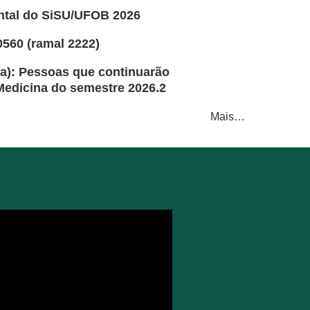
ntal do SiSU/UFOB 2026
60 (ramal 2222)
va): Pessoas que continuarão
Medicina do semestre 2026.2
Mais…