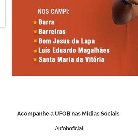
Acompanhe a UFOB nas Mídias Sociais
//ufoboficial